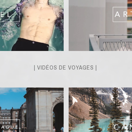
| VIDÉOS DE VOYAGES |