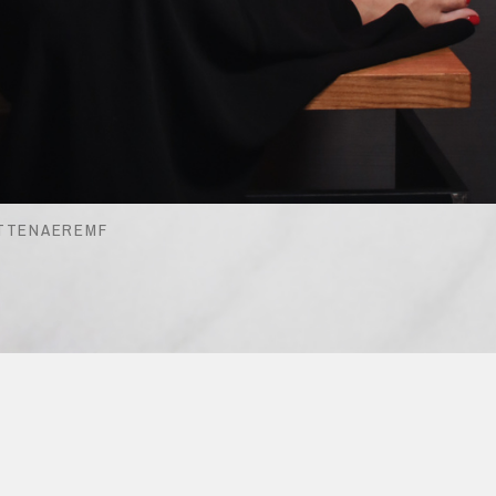
ITTENAEREMF