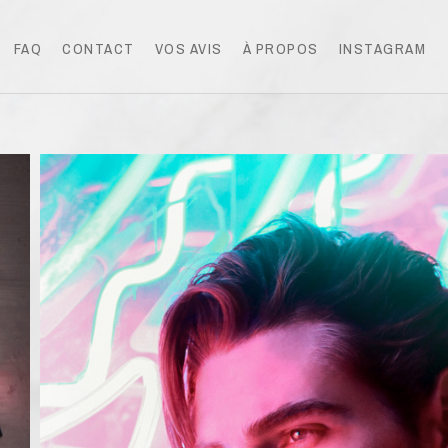
FAQ
CONTACT
VOS AVIS
À PROPOS
INSTAGRAM